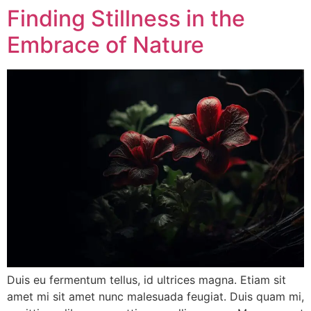
Finding Stillness in the
Embrace of Nature
Duis eu fermentum tellus, id ultrices magna. Etiam sit
amet mi sit amet nunc malesuada feugiat. Duis quam mi,