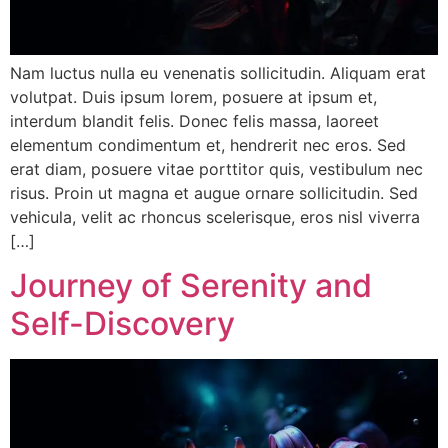
Nam luctus nulla eu venenatis sollicitudin. Aliquam erat
volutpat. Duis ipsum lorem, posuere at ipsum et,
interdum blandit felis. Donec felis massa, laoreet
elementum condimentum et, hendrerit nec eros. Sed
erat diam, posuere vitae porttitor quis, vestibulum nec
risus. Proin ut magna et augue ornare sollicitudin. Sed
vehicula, velit ac rhoncus scelerisque, eros nisl viverra
[…]
Journey of Serenity and
Self-Discovery